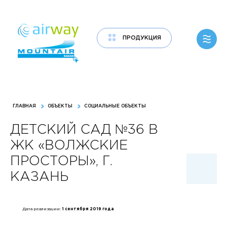
ПРОДУКЦИЯ
ООО «ПРОИЗВОДСТВЕННОЕ ПРЕДПРИЯТИЕ «ТЕХНОЛОГИЯ
ВЕНТИЛЯЦИИ» РОССИЙСКИЙ ПРОИЗВОДИТЕЛЬ
КЛИМАТИЧЕСКОГО ОБОРУДОВАНИЯ
ГЛАВНАЯ
ОБЪЕКТЫ
СОЦИАЛЬНЫЕ ОБЪЕКТЫ
ДЕТСКИЙ САД №36 В
ЖК «ВОЛЖСКИЕ
ПРОСТОРЫ», Г.
КАЗАНЬ
Дата реализации:
1 сентября 2019 года