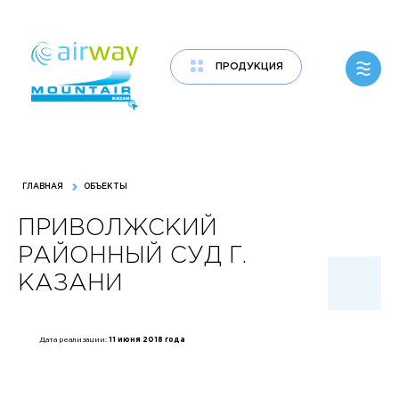
ПРОДУКЦИЯ
ООО «ПРОИЗВОДСТВЕННОЕ ПРЕДПРИЯТИЕ «ТЕХНОЛОГИЯ
ВЕНТИЛЯЦИИ» РОССИЙСКИЙ ПРОИЗВОДИТЕЛЬ
КЛИМАТИЧЕСКОГО ОБОРУДОВАНИЯ
ГЛАВНАЯ
ОБЪЕКТЫ
ПРИВОЛЖСКИЙ
РАЙОННЫЙ СУД Г.
КАЗАНИ
Дата реализации:
11 июня 2018 года