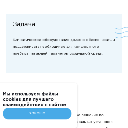
Задача
Климатическое оборудование должно обеспечивать и
поддерживать необходимые для комфортного
пребывания людей параметры воздушной среды.
Мы используем файлы
cookies для лучшего
Решение
взаимодействия с сайтом
ХОРОШО
Нами было реализовано самое простое решение по
размещению приточных и вытяжных канальных установок